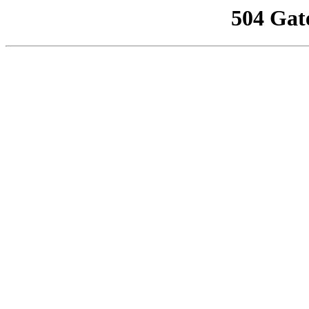
504 Gat