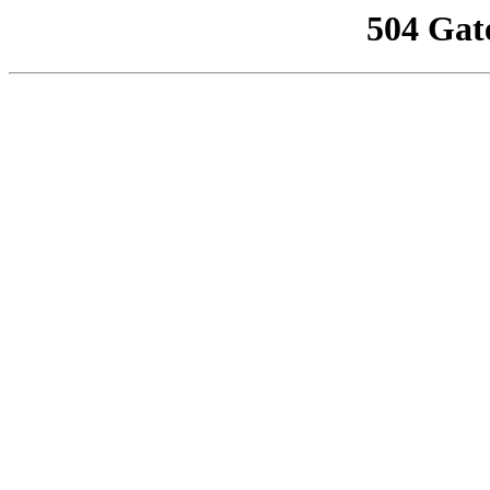
504 Gat