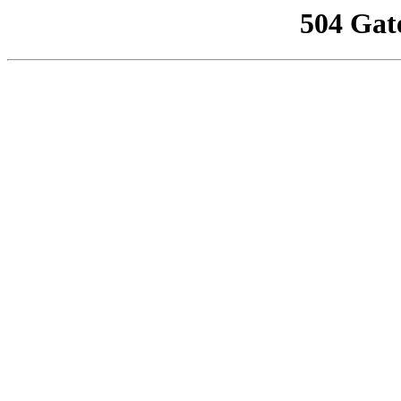
504 Gat