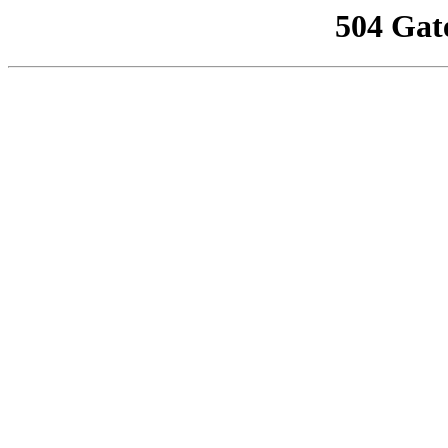
504 Gat