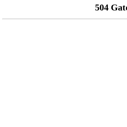
504 Gat