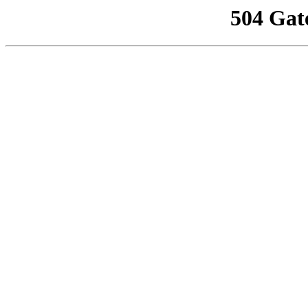
504 Gat