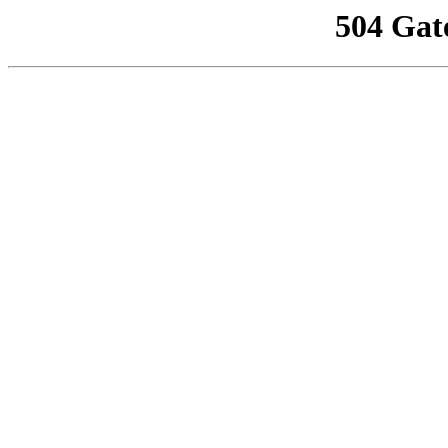
504 Gat